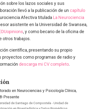
ón sobre los lazos sociales y sus
aboración llevó a la publicación de un
capítulo
urociencia Afectiva titulada
La Neurociencia
esor asistente en la Universidad de Swansea,
EDUopinions
, y como becario de la oficina de
 otros trabajos.
ción científica, presentando su propio
s proyectos como programas de radio y
nformación
descarga mi CV completo
.
ción
torado en Neurociencias y Psicología Clínica,
8-Presente
ersidad de Santiago de Compostela - Unidad de
stigación en Bioestadística y Datos Biomédicos