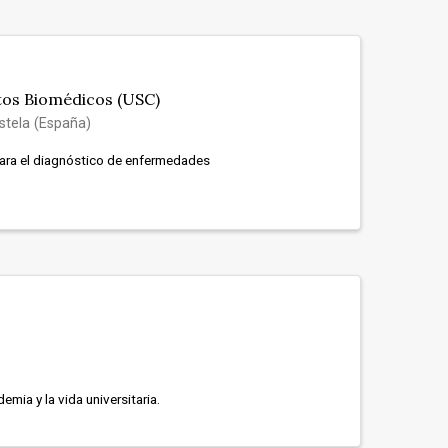
tos Biomédicos (USC)
tela (España)
ara el diagnóstico de enfermedades
mia y la vida universitaria.