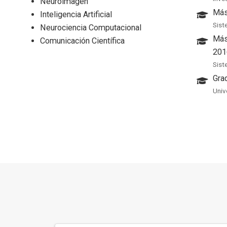
Neuroimagen
Más
Inteligencia Artificial
Sist
Neurociencia Computacional
Más
Comunicación Científica
201
Sist
Gra
Univ