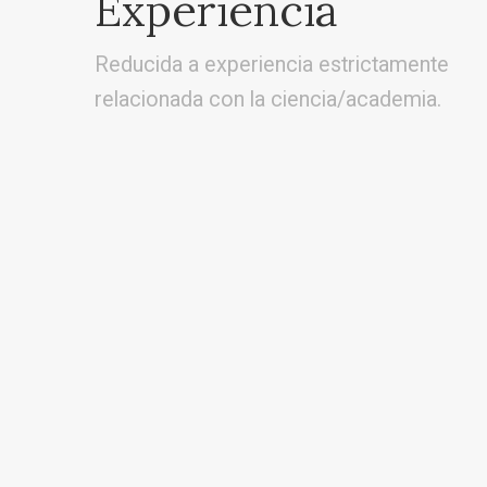
Experiencia
Reducida a experiencia estrictamente
relacionada con la ciencia/academia.