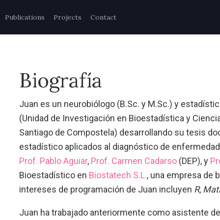
Publications
Projects
Contact
Biografía
Juan es un neurobiólogo (B.Sc. y M.Sc.) y estadísti
(Unidad de Investigación en Bioestadística y Cienc
Santiago de Compostela) desarrollando su tesis do
estadístico aplicados al diagnóstico de enfermedad
Prof. Pablo Aguiar
,
Prof. Carmen Cadarso
(DEP), y
Pr
Bioestadístico en
Biostatech S.L.
, una empresa de bi
intereses de programación de Juan incluyen
R
,
Mat
Juan ha trabajado anteriormente como asistente de