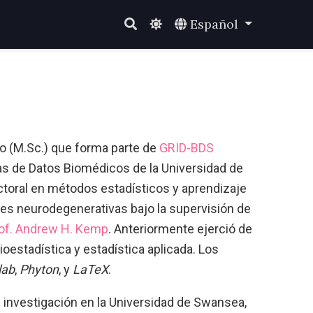
Español
co (M.Sc.) que forma parte de
GRID-BDS
ias de Datos Biomédicos de la Universidad de
ctoral en métodos estadísticos y aprendizaje
es neurodegenerativas bajo la supervisión de
of. Andrew H. Kemp
. Anteriormente ejerció de
oestadística y estadística aplicada. Los
lab
,
Phyton
, y
LaTeX
.
 investigación en la Universidad de Swansea,