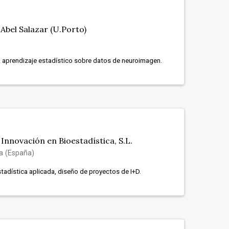
Abel Salazar (U.Porto)
a aprendizaje estadístico sobre datos de neuroimagen.
nnovación en Bioestadística, S.L.
a (España)
stadística aplicada, diseño de proyectos de I+D.