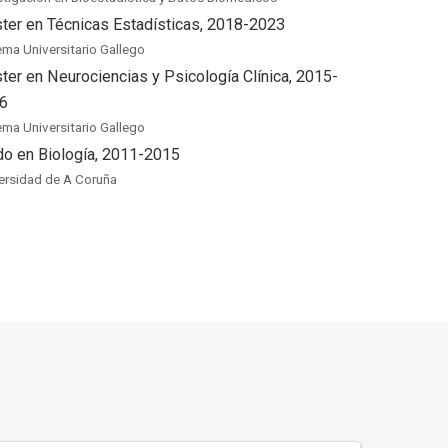
ter en Técnicas Estadísticas, 2018-2023
ema Universitario Gallego
ter en Neurociencias y Psicología Clínica, 2015-
6
ema Universitario Gallego
do en Biología, 2011-2015
ersidad de A Coruña