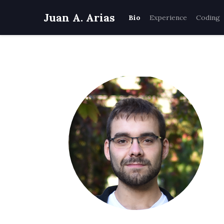
Juan A. Arias
Bio
Experience
Coding