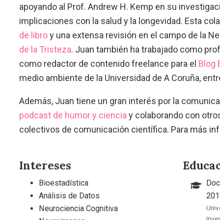
apoyando al Prof. Andrew H. Kemp en su investigaci
implicaciones con la salud y la longevidad. Esta col
de libro
y una extensa revisión en el campo de la Ne
de la Tristeza
. Juan también ha trabajado como prof
como redactor de contenido freelance para el
Blog 
medio ambiente de la Universidad de A Coruña, entre
Además, Juan tiene un gran interés por la comunica
podcast de humor y ciencia
y colaborando con otro
colectivos de comunicación científica. Para más i
Intereses
Educa
Bioestadística
Doc
Análisis de Datos
201
Neurociencia Cognitiva
Univ
Inve